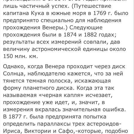
лишь частичный успех. (Путешествие
капитана Кука в южные моря в 1769 г. было
предпринято специально для наблюдения
прохождения Венеры.) Следующие
прохождения были в 1874 и 1882 годах;
результаты всех измерений совпали, дав
величину астрономической единицы около
150 млн. км.
Однако, когда Венера проходит через диск
Солнца, наблюдателю кажется, что за ней
тянется темная полоска, искажающая
форму планетного диска. Когда эта так
называемая «черная капля» исчезает,
прохождение уже идет, и, значит, в
измерения вкралась значительная ошибка.
В 1877 г. была предпринята попытка
определить параллаксы трех астероидов-
Ириса, Виктории и Сафо,-которые, подобно