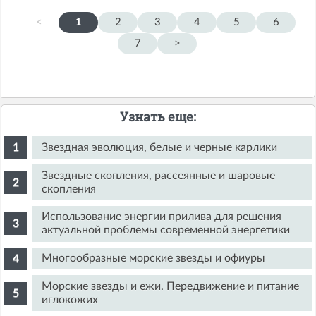
<
1
2
3
4
5
6
7
>
Узнать еще:
Звездная эволюция, белые и черные карлики
Звездные скопления, рассеянные и шаровые
скопления
Использование энергии прилива для решения
актуальной проблемы современной энергетики
Многообразные морские звезды и офиуры
Морские звезды и ежи. Передвижение и питание
иглокожих