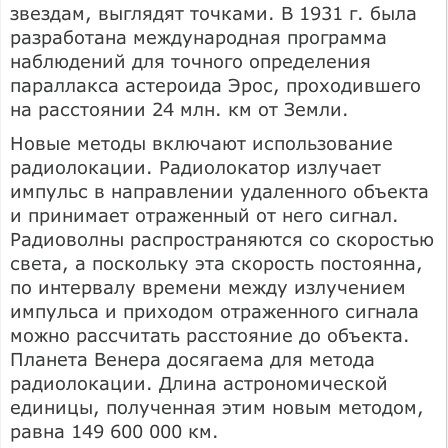
звездам, выглядят точками. В 1931 г. была
разработана международная программа
наблюдений для точного определения
параллакса астероида Эрос, проходившего
на расстоянии 24 млн. км от Земли.
Новые методы включают использование
радиолокации. Радиолокатор излучает
импульс в направлении удаленного объекта
и принимает отраженный от него сигнал.
Радиоволны распространяются со скоростью
света, а поскольку эта скорость постоянна,
по интервалу времени между излучением
импульса и приходом отраженного сигнала
можно рассчитать расстояние до объекта.
Планета Венера досягаема для метода
радиолокации. Длина астрономической
единицы, полученная этим новым методом,
равна 149 600 000 км.