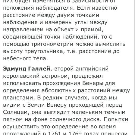
них будет изменяться в зависимости от
положения наблюдателя. Если известно
расстояние между двумя точками
наблюдения и измерены углы между
направлением на объект и прямой,
соединяющей точки наблюдений, то с
помощью тригонометрии можно вычислить
высоту треугольника, т.е. расстояние до
небесного тела.
Эдмунд Галлей
, второй английский
королевский астроном, предложил
использовать прохождения Венеры для
определения абсолютных расстояний между
планетами. В редких случаях, когда мы
видим с Земли Венеру проходящей перед
Солнцем, она выглядит маленьким темным
пятном на фоне солнечного диска. Попытки
осуществить это определение во время
прохождений в 1761 и 1769 годах принесли