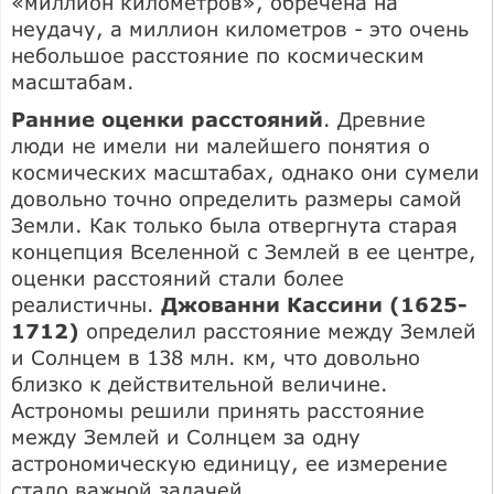
«миллион километров», обречена на
неудачу, а миллион километров - это очень
небольшое расстояние по космическим
масштабам.
Ранние оценки расстояний
. Древние
люди не имели ни малейшего понятия о
космических масштабах, однако они сумели
довольно точно определить размеры самой
Земли. Как только была отвергнута старая
концепция Вселенной с Землей в ее центре,
оценки расстояний стали более
реалистичны.
Джованни Кассини (1625-
1712)
определил расстояние между Землей
и Солнцем в 138 млн. км, что довольно
близко к действительной величине.
Астрономы решили принять расстояние
между Землей и Солнцем за одну
астрономическую единицу, ее измерение
стало важной задачей.