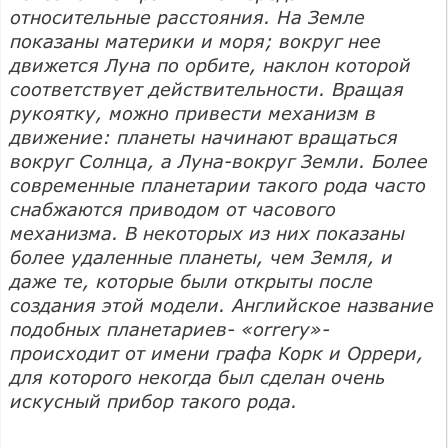
относительные расстояния. На Земле
показаны материки и моря; вокруг нее
движется Луна по орбите, наклон которой
соответствует действительности. Вращая
рукоятку, можно привести механизм в
движение: планеты начинают вращаться
вокруг Солнца, а Луна-вокруг Земли. Более
современные планетарии такого рода часто
снабжаются приводом от часового
механизма. В некоторых из них показаны
более удаленные планеты, чем Земля, и
даже те, которые были открыты после
создания этой модели. Английское название
подобных планетариев- «orrery»-
происходит от имени графа Корк и Оррери,
для которого некогда был сделан очень
искусный прибор такого рода.