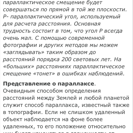
параллактическое смещение будет
совершаться по прямой в той же плоскости.
Р- параллактический угол, используемый
для расчета расстояния. Основная
трудность состоит в том, что угол Р всегда
очень мал. С помощью современной
фотографии и других методов мы можем
«заглядывать» таким образом до
расстояний порядка 200 световых лет. На
«больших» расстояниях параллактическое
смещение «тонет» в ошибках наблюдений.
Представление о параллаксе
.
Очевидным способом определения
расстояний между Землей и любой планетой
служит способ параллакса, известный также
в топографии. Если не слишком удаленный
объект наблюдается на фоне более
удаленных, то его положение относительно