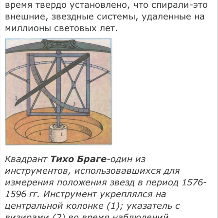
время твердо установлено, что спирали-это
внешние, звездные системы, удаленные на
миллионы световых лет.
Квадрант
Тихо Браге
-один из
инструментов, использовавшихся для
измерения положения звезд в период 1576-
1596 гг. Инструмент укреплялся на
центральной колонке (1); указатель с
визирами (2) во время наблюдений