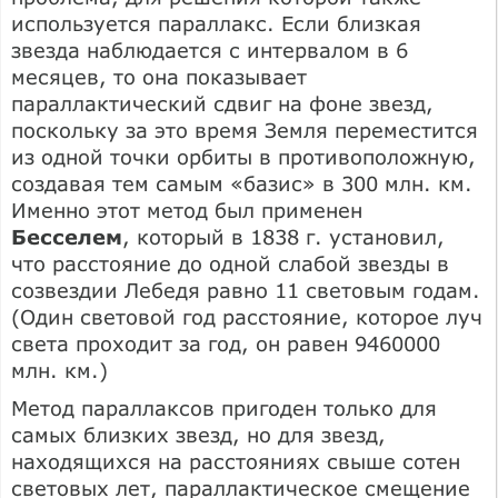
используется параллакс. Если близкая
звезда наблюдается с интервалом в 6
месяцев, то она показывает
параллактический сдвиг на фоне звезд,
поскольку за это время Земля переместится
из одной точки орбиты в противоположную,
создавая тем самым «базис» в 300 млн. км.
Именно этот метод был применен
Бесселем
, который в 1838 г. установил,
что расстояние до одной слабой звезды в
созвездии Лебедя равно 11 световым годам.
(Один световой год расстояние, которое луч
света проходит за год, он равен 9460000
млн. км.)
Метод параллаксов пригоден только для
самых близких звезд, но для звезд,
находящихся на расстояниях свыше сотен
световых лет, параллактическое смещение