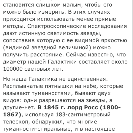
становится слишком малым, чтобы его
можно было измерить. В этих случаях
приходится использовать менее прямые
методы. Спектроскопические исследования
дают истинную светимость звезды,
сопоставив которую с ее видимой яркостью
(видимой звездной величиной) можно
получить расстояние. Сейчас известно, что
диаметр нашей Галактики составляет около
100000 световых лет.
Но наша Галактика не единственная.
Расплывчатые пятнышки на небе, которые
называют туманностями, бывают двух
видов: одни разрешаются на звезды, а
другие-нет.
В 1845 г. лорд Росс (1800-
1867)
, используя 183-сантиметровый
телескоп, обнаружил, что многие
туманности-спиральные, и в настоящее