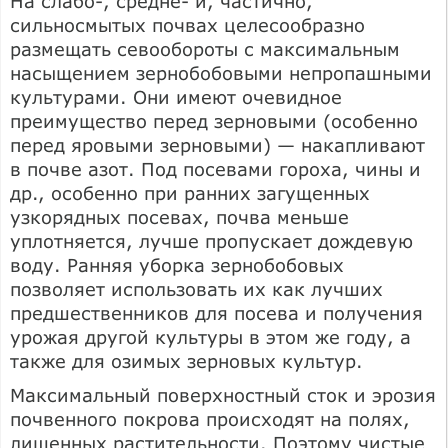
На слабо-, средне- и, частично,
сильносмытых почвах целесообразно
размещать севообороты с максимальным
насыщением зернобобовыми непропашными
культурами. Они имеют очевидное
преимущество перед зерновыми (особенно
перед яровыми зерновыми) — накапливают
в почве азот. Под посевами гороха, чины и
др., особенно при ранних загущенных
узкорядных посевах, почва меньше
уплотняется, лучше пропускает дождевую
воду. Ранняя уборка зернобобовых
позволяет использовать их как лучших
предшественников для посева и получения
урожая другой культуры в этом же году, а
также для озимых зерновых культур.
Максимальный поверхностный сток и эрозия
почвенного покрова происходят на полях,
лишенных растительности. Поэтому чистые