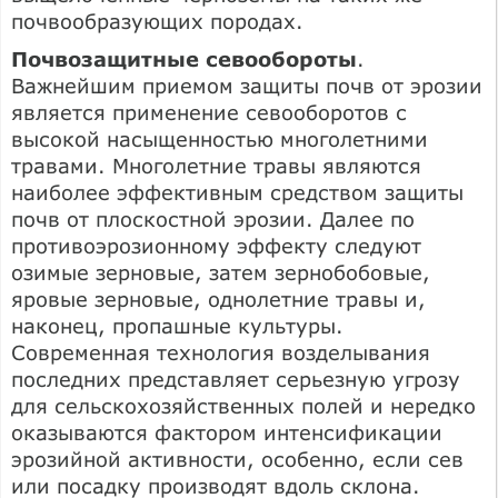
почвообразующих породах.
Почвозащитные севообороты
.
Важнейшим приемом защиты почв от эрозии
является применение севооборотов с
высокой насыщенностью многолетними
травами. Многолетние травы являются
наиболее эффективным средством защиты
почв от плоскостной эрозии. Далее по
противоэрозионному эффекту следуют
озимые зерновые, затем зернобобовые,
яровые зерновые, однолетние травы и,
наконец, пропашные культуры.
Современная технология возделывания
последних представляет серьезную угрозу
для сельскохозяйственных полей и нередко
оказываются фактором интенсификации
эрозийной активности, особенно, если сев
или посадку производят вдоль склона.