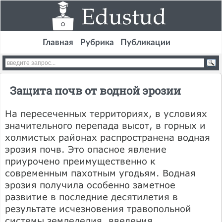
Главная
Рубрика
Публикации
Защита почв от водной эрозии
На пересеченных территориях, в условиях
значительного перепада высот, в горных и
холмистых районах распространена водная
эрозия почв. Это опасное явление
приурочено преимущественно к
современным пахотным угодьям. Водная
эрозия получила особенно заметное
развитие в последние десятилетия в
результате исчезновения травопольной
системы земледелия, введения