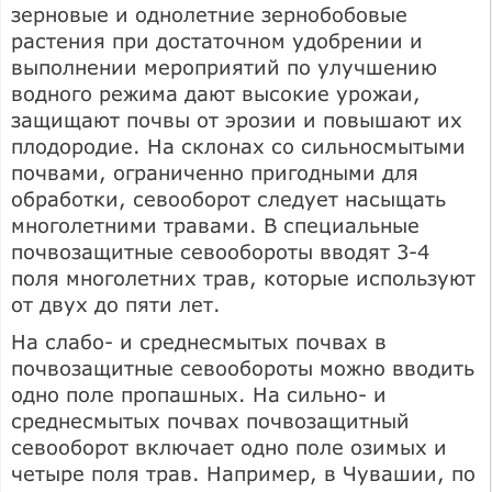
зерновые и однолетние зернобобовые
растения при достаточном удобрении и
выполнении мероприятий по улучшению
водного режима дают высокие урожаи,
защищают почвы от эрозии и повышают их
плодородие. На склонах со сильносмытыми
почвами, ограниченно пригодными для
обработки, севооборот следует насыщать
многолетними травами. В специальные
почвозащитные севообороты вводят 3-4
поля многолетних трав, которые используют
от двух до пяти лет.
На слабо- и среднесмытых почвах в
почвозащитные севообороты можно вводить
одно поле пропашных. На сильно- и
среднесмытых почвах почвозащитный
севооборот включает одно поле озимых и
четыре поля трав. Например, в Чувашии, по