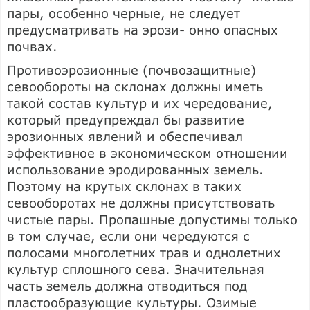
пары, особенно черные, не следует
предусматривать на эрози- онно опасных
почвах.
Противоэрозионные (почвозащитные)
севообороты на склонах должны иметь
такой состав культур и их чередование,
который предупреждал бы развитие
эрозионных явлений и обеспечивал
эффективное в экономическом отношении
использование эродированных земель.
Поэтому на крутых склонах в таких
севооборотах не должны присутствовать
чистые пары. Пропашные допустимы только
в том случае, если они чередуются с
полосами многолетних трав и однолетних
культур сплошного сева. Значительная
часть земель должна отводиться под
пластообразующие культуры. Озимые