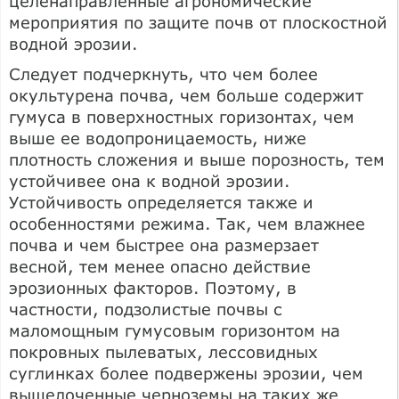
целенаправленные агрономические
мероприятия по защите почв от плоскостной
водной эрозии.
Следует подчеркнуть, что чем более
окультурена почва, чем больше содержит
гумуса в поверхностных горизонтах, чем
выше ее водопроницаемость, ниже
плотность сложения и выше порозность, тем
устойчивее она к водной эрозии.
Устойчивость определяется также и
особенностями режима. Так, чем влажнее
почва и чем быстрее она размерзает
весной, тем менее опасно действие
эрозионных факторов. Поэтому, в
частности, подзолистые почвы с
маломощным гумусовым горизонтом на
покровных пылеватых, лессовидных
суглинках более подвержены эрозии, чем
выщелоченные черноземы на таких же