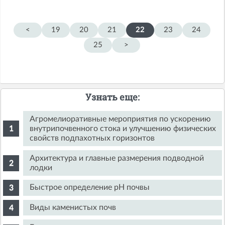
<
19
20
21
22
23
24
25
>
Узнать еще:
Агромелиоративные мероприятия по ускорению
внутрипочвенного стока и улучшению физических
свойств подпахотных горизонтов
Архитектура и главные размерения подводной
лодки
Быстрое определение pH почвы
Виды каменистых почв