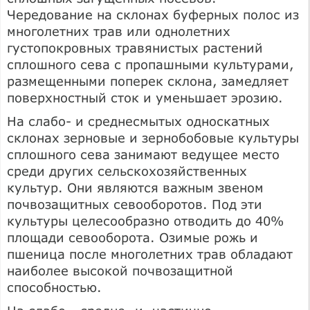
Чередование на склонах буферных полос из
многолетних трав или однолетних
густопокровных травянистых растений
сплошного сева с пропашными культурами,
размещенными поперек склона, замедляет
поверхностный сток и уменьшает эрозию.
На слабо- и среднесмытых односкатных
склонах зерновые и зернобобовые культуры
сплошного сева занимают ведущее место
среди других сельскохозяйственных
культур. Они являются важным звеном
почвозащитных севооборотов. Под эти
культуры целесообразно отводить до 40%
площади севооборота. Озимые рожь и
пшеница после многолетних трав обладают
наиболее высокой почвозащитной
способностью.