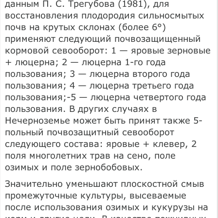
данным П. С. Трегубова (1981), для
восстановления плодородия сильносмытых
почв на крутых склонах (более 6°)
применяют следующий почвозащищенный
кормовой севооборот: 1 — яровые зерновые
+ люцерна; 2 — люцерна 1-го года
пользования; 3 — люцерна второго года
пользования; 4 — люцерна третьего года
пользования;-5 — люцерна четвертого года
пользования. В других случаях в
Нечерноземье может быть принят также 5-
польный почвозащитный севооборот
следующего состава: яровые + клевер, 2
поля многолетних трав на сено, поле
озимых и поле зернобобовых.
Значительно уменьшают плоскостной смыв
промежуточные культуры, высеваемые
после использования озимых и кукурузы на