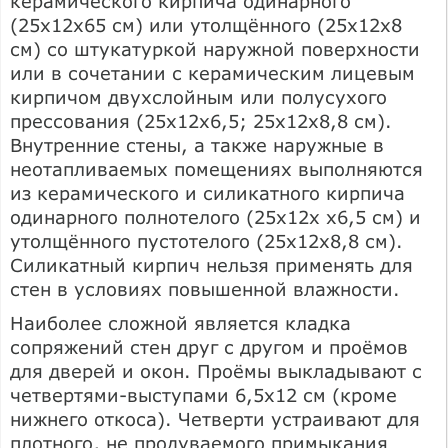
керамического кирпича одинарного
(25x12x65 см) или утолщённого (25x12x8
см) со штукатуркой наружной поверхности
или в сочетании с керамическим лицевым
кирпичом двухслойным или полусухого
прессования (25x12x6,5; 25x12x8,8 см).
Внутренние стены, а также наружные в
неотапливаемых помещениях выполняются
из керамического и силикатного кирпича
одинарного полнотелого (25х12х х6,5 см) и
утолщённого пустотелого (25x12x8,8 см).
Силикатный кирпич нельзя применять для
стен в условиях повышенной влажности.
Наиболее сложной является кладка
сопряжений стен друг с другом и проёмов
для дверей и окон. Проёмы выкладывают с
четвертями-выступами 6,5x12 см (кроме
нижнего откоса). Четверти устраивают для
плотного, не продуваемого примыкания