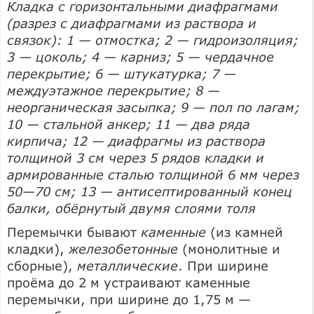
Кладка с горизонтальными диафрагмами
(разрез с диафрагмами из раствора и
связок): 1 — отмостка; 2 — гидроизоляция;
3 — цоколь; 4 — карниз; 5 — чердачное
перекрытие; 6 — штукатурка; 7 —
междуэтажное перекрытие; 8 —
неорганическая засыпка; 9 — пол по лагам;
10 — стальной анкер; 11 — два ряда
кирпича; 12 — диафрагмы из раствора
толщиной 3 см через 5 рядов кладки и
армированные сталью толщиной 6 мм через
50—70 см; 13 — антисептированный конец
балки, обёрнутый двумя слоями толя
Перемычки бывают
каменные
(из камней
кладки),
железобетонные
(монолитные и
сборные),
металлические
. При ширине
проёма до 2 м устраивают каменные
перемычки, при ширине до 1,75 м —