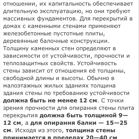
отношении, их капитальность обеспечивает
длительную эксплуатацию, но они требуют
массивных фундаментов. Для перекрытий в
домах с каменными стенами применяют
железобетонные пустотные плиты,
деревянные балочные конструкции.
Толщину каменных стен определяют в
зависимости от устойчивости, прочности и
теплозащитных свойств. Устойчивость
стены зависит от отношения её толщины,
свободной длины и высоты. Обычно в
малоэтажных жилых зданиях толщина
здания стены по требованию устойчивости
должна быть не менее 12 см
. С точки
зрения прочности для опирання стены плита
перекрытия
должна быть толщиной 9—
12 см
, а
для опирання балки — 15—25
см
. Исходя из этого,
толщина стены
принимается в пределах 20—40 см
.