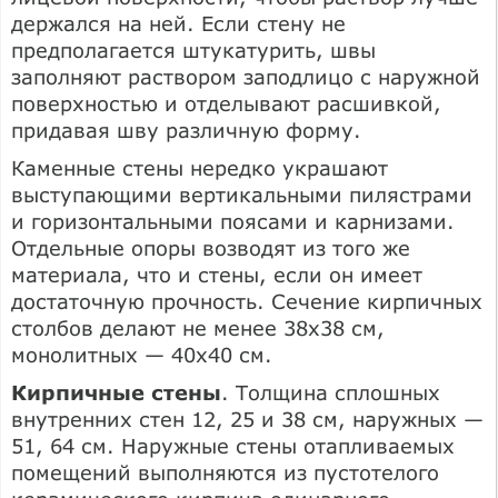
держался на ней. Если стену не
предполагается штукатурить, швы
заполняют раствором заподлицо с наружной
поверхностью и отделывают расшивкой,
придавая шву различную форму.
Каменные стены нередко украшают
выступающими вертикальными пилястрами
и горизонтальными поясами и карнизами.
Отдельные опоры возводят из того же
материала, что и стены, если он имеет
достаточную прочность. Сечение кирпичных
столбов делают не менее 38x38 см,
монолитных — 40x40 см.
Кирпичные стены
. Толщина сплошных
внутренних стен 12, 25 и 38 см, наружных —
51, 64 см. Наружные стены отапливаемых
помещений выполняются из пустотелого