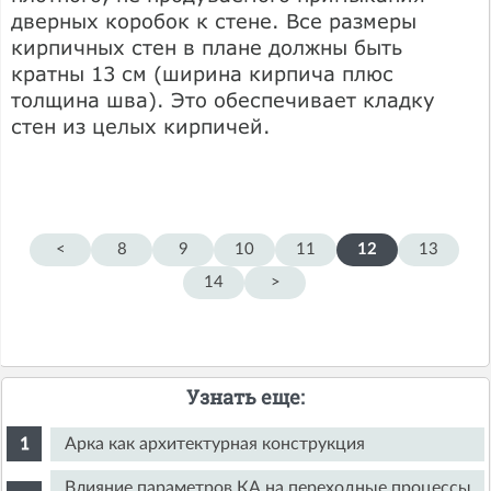
дверных коробок к стене. Все размеры
кирпичных стен в плане должны быть
кратны 13 см (ширина кирпича плюс
толщина шва). Это обеспечивает кладку
стен из целых кирпичей.
<
8
9
10
11
12
13
14
>
Узнать еще:
Арка как архитектурная конструкция
Влияние параметров КА на переходные процессы