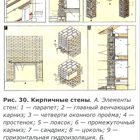
Рис. 30. Кирпичные стены
. А. Элементы
стен: 1 — парапет; 2 — главный венчающий
карниз; 3 — четверти оконного проёма; 4 —
простенок; 5 — поясок; 6 — промежуточный
карниз; 7 — сандрик; 8 — цоколь; 9 —
горизонтальная гидроизоляция. Б.