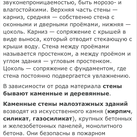
звуконепроницаемостью, быть морозо- и
влагостойкими. Верхняя часть стены —
карниз, средняя — собственно стена с
оконными и дверными проёмами, нижняя —
цоколь. Карниз — сопряжение с крышей в
виде выноса, который отводит стекающую с
крыши воду. Стена между проёмами
называется простенком, а между проёмом и
углом здания — угловым простенком.
Цоколь — сопряжение с фундаментом, где
стена постоянно подвергается увлажнению.
В зависимости от рода материала
стены
бывают каменные и деревянные
.
Каменные стены малоэтажных зданий
возводят из искусственного камня (
кирпич
,
силикат
,
газосиликат
), крупных бетонных
и железобетонных панелей, монолитного
бетона. Они безопасны в пожарном