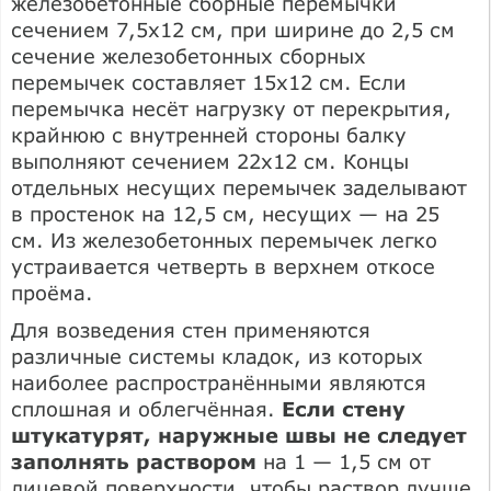
железобетонные сборные перемычки
сечением 7,5x12 см, при ширине до 2,5 см
сечение железобетонных сборных
перемычек составляет 15x12 см. Если
перемычка несёт нагрузку от перекрытия,
крайнюю с внутренней стороны балку
выполняют сечением 22x12 см. Концы
отдельных несущих перемычек заделывают
в простенок на 12,5 см, несущих — на 25
см. Из железобетонных перемычек легко
устраивается четверть в верхнем откосе
проёма.
Для возведения стен применяются
различные системы кладок, из которых
наиболее распространёнными являются
сплошная и облегчённая.
Если стену
штукатурят, наружные швы не следует
заполнять раствором
на 1 — 1,5 см от
лицевой поверхности, чтобы раствор лучше