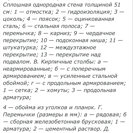
Сплошная однородная стена толщиной 51
см: 1 — отмостка; 2 — гидроизоляция; 3 —
цоколь; 4 — поясок; 5 — оцинкованная
сталь; 6 — стальная полоса; 7 —
перемычка; 8 — карниз; 9 — чердачное
перекрытие; 10 — подоконная ниша; 11 —
штукатурка; 12 — междуэтажное
перекрытие; 13 — перекрытие над
подвалом. В. Кирпичные столбы: а —
неармированные; б — с поперечным
армированием; в — усиленные стальной
обоймой; г — с продольным армированием;
1 — сетка; 2 — хомуты; 3 — продольная
арматура;
4 — обойма из уголков и планок. Г.
Перемычки (размеры в мм): а — рядовая; б
— сборная железобетонная брусковая; 1 —
арматура; 2 — цементный раствор. Д.